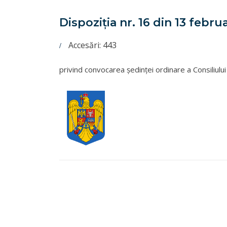
Dispoziţia nr. 16 din 13 febru
Accesări: 443
privind convocarea şedinţei ordinare a Consiliul