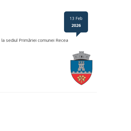
13 Feb
2026
, la sediul Primăriei comunei Recea