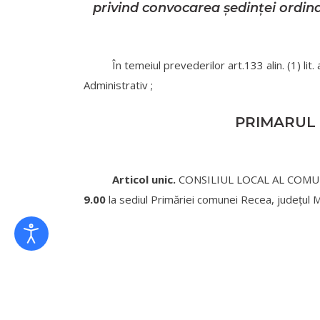
privind convocarea şedinţei ordina
În temeiul prevederilor art.133 alin. (1) lit. a), 
Administrativ ;
PRIMARUL 
Articol unic.
CONSILIUL LOCAL AL COMUNEI
9.00
la sediul Primăriei comunei Recea, judeţul 