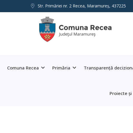
Str. Primăriei nr. 2 Recea, Maramureş, 437225
Comuna Recea
Primăria
Transparență decizion
Proiecte și 