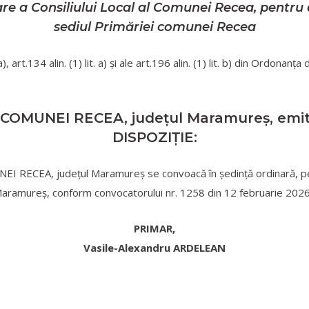
re a Consiliului Local al Comunei Recea, pentru d
sediul Primăriei comunei Recea
art.134 alin. (1) lit. a) şi ale art.196 alin. (1) lit. b) din Ordonan
COMUNEI RECEA, judeţul Maramureş, emit
DISPOZIȚIE:
 RECEA, judeţul Maramureș se convoacă în şedinţă ordinară, p
Maramureş, conform convocatorului nr. 1258 din 12 februarie 2026
PRIMAR,
Vasile-Alexandru ARDELEAN