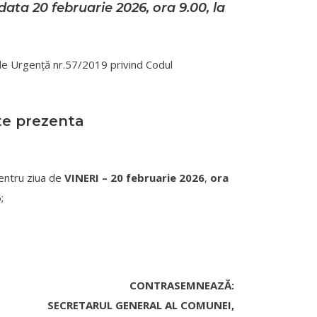
ata 20 februarie 2026, ora 9.00, la
ța de Urgență nr.57/2019 privind Codul
e prezenta
entru ziua de
VINERI – 20 februarie 2026
,
ora
;
CONTRASEMNEAZĂ:
SECRETARUL GENERAL AL COMUNEI,