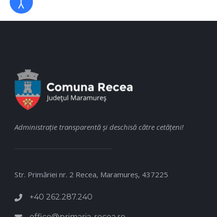
Administraţie transparentă şi deschisă către cetăţeni!
Str. Primăriei nr. 2 Recea, Maramureş, 437225
+40 262.287.240
office@primaria-recea.ro