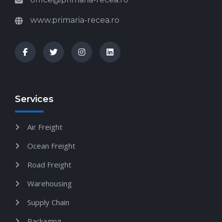
www.primaria-recea.ro
Services
Air Freight
Ocean Freight
Road Freight
Warehousing
Supply Chain
Packaging