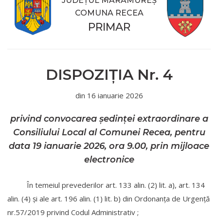
JUDEȚUL MARAMUREȘ
COMUNA RECEA
PRIMAR
DISPOZIŢIA
Nr.
4
din
16 ianuarie 2026
privind convocarea ședinței extraordinare a
Consiliului Local al Comunei Recea, pentru
data 19 ianuarie 2026, ora 9.00, prin mijloace
electronice
În temeiul prevederilor art. 133 alin. (2) lit. a), art. 134
alin. (4) şi ale art. 196 alin. (1) lit. b) din Ordonanța de Urgență
nr.57/2019 privind Codul Administrativ ;