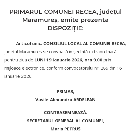
PRIMARUL COMUNEI RECEA, judeţul
Maramureş, emite prezenta
DISPOZIȚIE:
Articol unic.
CONSILIUL LOCAL AL COMUNEI RECEA
,
judeţul Maramureș se convoacă în şedinţă extraordinară
pentru ziua de
LUNI 19 Ianuarie 2026
,
ora 9.00
prin
mijloace electronice, conform convocatorului nr. 289 din 16
ianuarie 2026;
PRIMAR,
Vasile-Alexandru ARDELEAN
CONTRASEMNEAZĂ:
SECRETARUL GENERAL AL COMUNEI,
Maria PETRUŞ