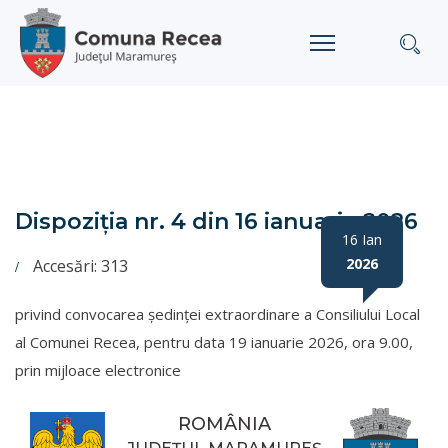
Dispoziţia nr. 4 din 16 ianuarie 2026
16 Ian
2026
Accesări: 313
privind convocarea ședinței extraordinare a Consiliului Local
al Comunei Recea, pentru data 19 ianuarie 2026, ora 9.00,
prin mijloace electronice
ROMÂNIA