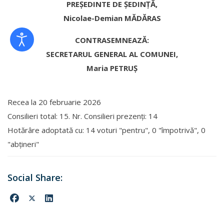
PREȘEDINTE DE ȘEDINȚĂ,
Nicolae-Demian MĂDĂRAS
CONTRASEMNEAZĂ:
SECRETARUL GENERAL AL COMUNEI,
Maria PETRUŞ
Recea la
20 februarie 2026
Consilieri total: 15. Nr. Consilieri prezenți: 14
Hotărâre adoptată cu: 14 voturi "pentru", 0 "împotrivă", 0
"abţineri"