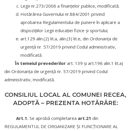
Legii nr.273/2006 a finanțelor publice, modificată;
Hotărârea Guvernului nr.884/2001 privind
aprobarea Regulamentului de punere în aplicare a
dispozițiilor Legii educaţiei fizice şi sportului;
art.129 alin.(2) lit.a, alin.(3) lit.e, din Ordonanța de
urgență nr. 57/2019 privind Codul administrativ,
modificată.
În temeiul prevederilor
art. 139 și art.196 alin.1 lit.a)
din Ordonanța de urgență nr. 57/2019 privind Codul
administrativ, modificată.
CONSILIUL LOCAL AL COMUNEI RECEA,
ADOPTĂ – PREZENTA HOTĂRÂRE:
Art.1.
Se aprobă completarea
art.21
din
REGULAMENTUL DE ORGANIZARE ŞI FUNCŢIONARE AL