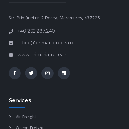
Str. Primăriei nr. 2 Recea, Maramureş, 437225
+40 262.287.240
office@primaria-recea.ro
www.primaria-recea.ro
Services
Air Freight
Ocean Freight