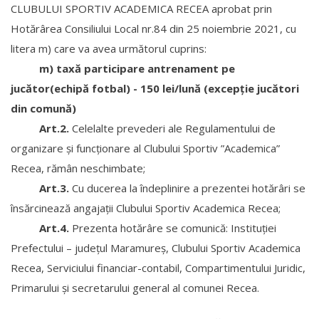
CLUBULUI SPORTIV ACADEMICA RECEA aprobat prin
Hotărârea Consiliului Local nr.84 din 25 noiembrie 2021, cu
litera m) care va avea următorul cuprins:
m) taxă participare antrenament pe
jucător(echipă fotbal) - 150 lei/lună (excepție jucători
din comună)
Art.2.
Celelalte prevederi ale Regulamentului de
organizare și funcționare al Clubului Sportiv ”Academica”
Recea, rămân neschimbate;
Art.3.
Cu ducerea la îndeplinire a prezentei hotărâri se
însărcinează angajaţii Clubului Sportiv Academica Recea;
Art.4.
Prezenta hotărâre se comunică: Instituţiei
Prefectului – judeţul Maramureş, Clubului Sportiv Academica
Recea, Serviciului financiar-contabil, Compartimentului Juridic,
Primarului și secretarului general al comunei Recea.