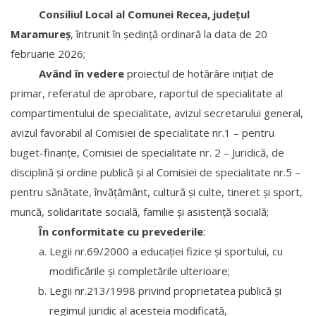
Consiliul Local al Comunei Recea, judeţul
Maramureş
, întrunit în şedinţă ordinară la data de 20
februarie 2026;
Având în vedere
proiectul de hotărâre iniţiat de
primar, referatul de aprobare, raportul de specialitate al
compartimentului de specialitate, avizul secretarului general,
avizul favorabil al Comisiei de specialitate nr.1 – pentru
buget-finanțe, Comisiei de specialitate nr. 2 – Juridică, de
disciplină și ordine publică și al Comisiei de specialitate nr.5 –
pentru sănătate, învățământ, cultură și culte, tineret și sport,
muncă, solidaritate socială, familie și asistență socială;
În conformitate cu prevederile
:
Legii nr.69/2000 a educaţiei fizice şi sportului, cu
modificările şi completările ulterioare;
Legii nr.213/1998 privind proprietatea publică şi
regimul juridic al acesteia modificată,