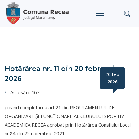
Hotărârea nr. 11 din 20 februarie
20 Feb
2026
2026
Accesări: 162
privind completarea art.21 din REGULAMENTUL DE
ORGANIZARE ŞI FUNCŢIONARE AL CLUBULUI SPORTIV
ACADEMICA RECEA aprobat prin Hotărârea Consiliului Local
nr.84 din 25 noiembrie 2021