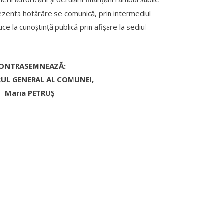
Prezenta hotărâre se comunică, prin intermediul
e la cunoştinţă publică prin afişare la sediul
ONTRASEMNEAZĂ:
UL GENERAL AL COMUNEI,
Maria PETRUŞ