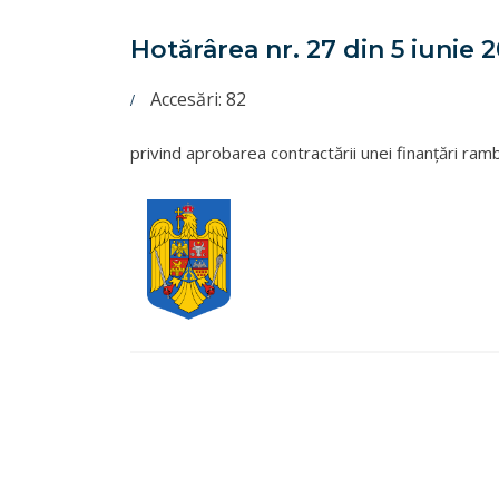
Hotărârea nr. 27 din 5 iunie 
Accesări: 82
privind aprobarea contractării unei finanţări ram