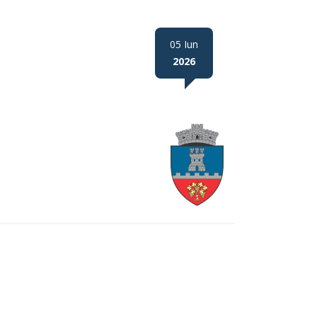
05 Iun
2026