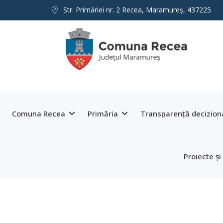
Str. Primăriei nr. 2 Recea, Maramureş, 437225
Comuna Recea
Primăria
Transparență decizion
Proiecte și 