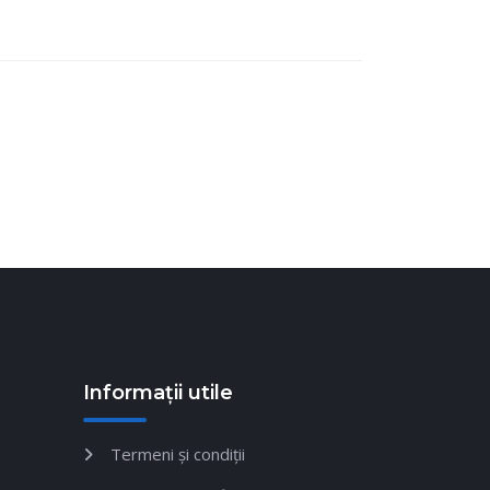
Informații utile
Termeni și condiții