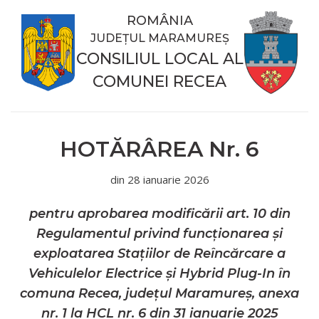
ROMÂNIA
JUDEȚUL MARAMUREȘ
CONSILIUL LOCAL AL
COMUNEI RECEA
HOTĂRÂREA
Nr.
6
din
28 ianuarie 2026
pentru aprobarea modificării art. 10 din
Regulamentul privind funcționarea și
exploatarea Stațiilor de Reîncărcare a
Vehiculelor Electrice și Hybrid Plug-In în
comuna Recea, județul Maramureș, anexa
nr. 1 la HCL nr. 6 din 31 ianuarie 2025