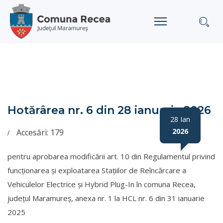
Hotărârea nr. 6 din 28 ianuarie 2026
28 Ian
2026
Accesări: 179
pentru aprobarea modificării art. 10 din Regulamentul privind
funcționarea și exploatarea Stațiilor de Reîncărcare a
Vehiculelor Electrice și Hybrid Plug-In în comuna Recea,
județul Maramureș, anexa nr. 1 la HCL nr. 6 din 31 ianuarie
2025