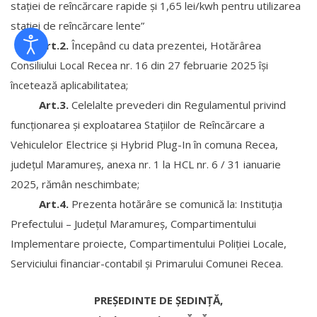
stației de reîncărcare rapide și 1,65 lei/kwh pentru utilizarea
stației de reîncărcare lente”
Art.2.
Începând cu data prezentei, Hotărârea
Consiliului Local Recea nr. 16 din 27 februarie 2025 își
încetează aplicabilitatea;
Art.3.
Celelalte prevederi din Regulamentul privind
funcționarea și exploatarea Stațiilor de Reîncărcare a
Vehiculelor Electrice și Hybrid Plug-In în comuna Recea,
județul Maramureș, anexa nr. 1 la HCL nr. 6 / 31 ianuarie
2025, rămân neschimbate;
Art.4.
Prezenta hotărâre se comunică la: Instituția
Prefectului – Județul Maramureș, Compartimentului
Implementare proiecte, Compartimentului Poliției Locale,
Serviciului financiar-contabil și Primarului Comunei Recea.
PREȘEDINTE DE ȘEDINȚĂ,