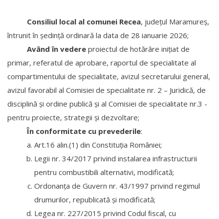
Consiliul local al comunei Recea
, judeţul Maramureş,
întrunit în şedinţă ordinară la data de 28 ianuarie 2026;
Având în vedere
proiectul de hotărâre iniţiat de
primar, referatul de aprobare, raportul de specialitate al
compartimentului de specialitate, avizul secretarului general,
avizul favorabil al Comisiei de specialitate nr. 2 – Juridică, de
disciplină și ordine publică și al Comisiei de specialitate nr.3 -
pentru proiecte, strategii și dezvoltare;
În conformitate cu prevederile
:
Art.16 alin.(1) din Constituția României;
Legii nr. 34/2017 privind instalarea infrastructurii
pentru combustibili alternativi, modificată;
Ordonanța de Guvern nr. 43/1997 privind regimul
drumurilor, republicată și modificată;
Legea nr. 227/2015 privind Codul ﬁscal, cu