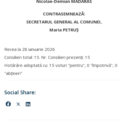
Nicolae-Demian MĂDĂRAS
CONTRASEMNEAZĂ:
SECRETARUL GENERAL AL COMUNEI,
Maria PETRUŞ
Recea la
28 ianuarie 2026
Consilieri total: 15. Nr. Consilieri prezenți: 15
Hotărâre adoptată cu: 15 voturi "pentru", 0 "împotrivă", 0
"abţineri"