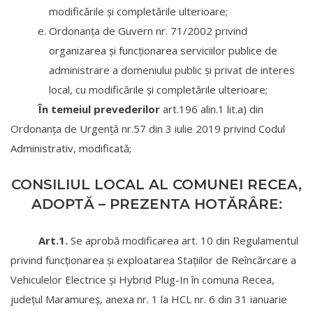
modificările și completările ulterioare;
Ordonanța de Guvern nr. 71/2002 privind
organizarea și funcționarea serviciilor publice de
administrare a domeniului public și privat de interes
local, cu modificările și completările ulterioare;
În temeiul prevederilor
art.196 alin.1 lit.a) din
Ordonanța de Urgență nr.57 din 3 iulie 2019 privind Codul
Administrativ, modificată;
CONSILIUL LOCAL AL COMUNEI RECEA,
ADOPTĂ – PREZENTA HOTĂRÂRE:
Art.1.
Se aprobă modificarea art. 10 din Regulamentul
privind funcționarea și exploatarea Stațiilor de Reîncărcare a
Vehiculelor Electrice și Hybrid Plug-In în comuna Recea,
județul Maramureș, anexa nr. 1 la HCL nr. 6 din 31 ianuarie