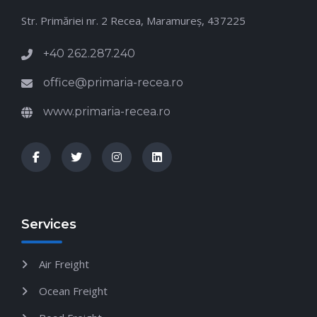
Str. Primăriei nr. 2 Recea, Maramureş, 437225
+40 262.287.240
office@primaria-recea.ro
www.primaria-recea.ro
Services
Air Freight
Ocean Freight