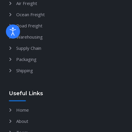
Air Freight
Ocean Freight
Road Freight
Warehousing
Supply Chain
Packaging
Shipping
Useful Links
Home
About