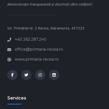
Administraţie transparentă şi deschisă către cetăţeni!
Str. Primăriei nr. 2 Recea, Maramureş, 437225
+40 262.287.240
office@primaria-recea.ro
www.primaria-recea.ro
Services