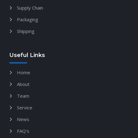
Supply Chain
Packaging
Shipping
Useful Links
Home
About
Team
Service
News
FAQ's