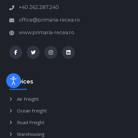
+40 262.287.240
office@primaria-recea.ro
www.primaria-recea.ro
Services
Air Freight
Ocean Freight
Road Freight
Warehousing