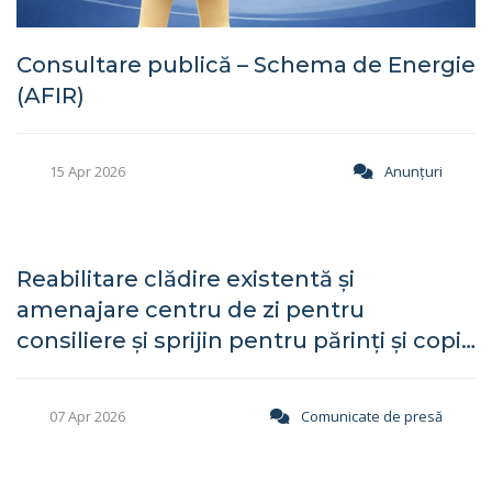
Consultare publică – Schema de Energie
(AFIR)
15 Apr 2026
Anunţuri
Reabilitare clădire existentă și
amenajare centru de zi pentru
consiliere și sprijin pentru părinți și copii
în Localitatea Mocira, Comuna Recea,
Județul Maramureș
07 Apr 2026
Comunicate de presă