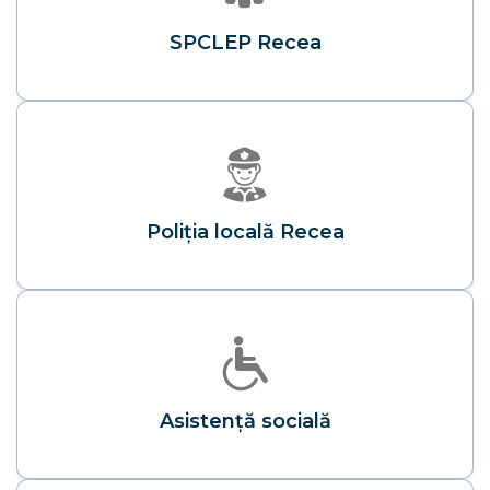
SPCLEP Recea
Poliţia locală Recea
Asistenţă socială