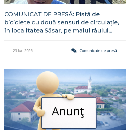
COMUNICAT DE PRESĂ: Pistă de
biciclete cu două sensuri de circulație,
în localitatea Săsar, pe malul râului
Săsar, Comuna Recea, Maramureș
23 Iun 2026
Comunicate de presă