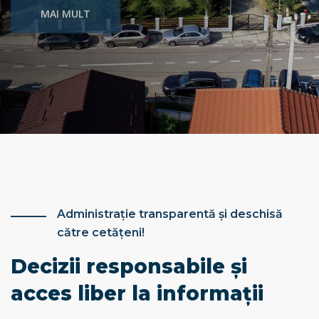
MAI MULT
Administraţie transparentă şi deschisă
către cetăţeni!
Decizii responsabile și
acces liber la informații