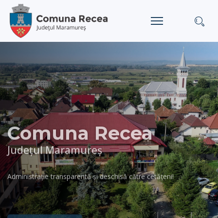
Comuna Recea
Judeţul Maramureş
Administraţie transparentă şi deschisă către cetăţeni!