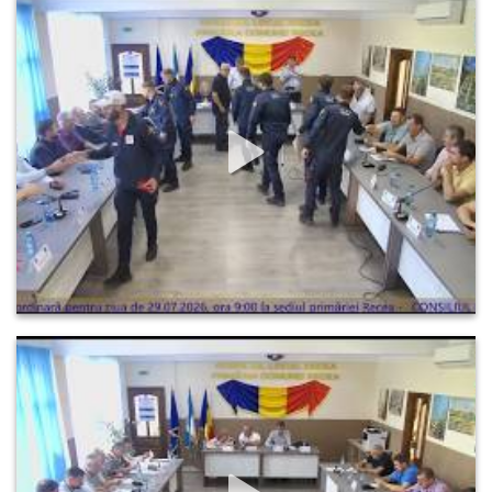
Şedinţa ordinară a Consiliului Local al comunei Recea din 
29.07.2026
28
0
0
Şedinţa ordinară a Consiliului Local al comunei Recea din 
24.06.2026