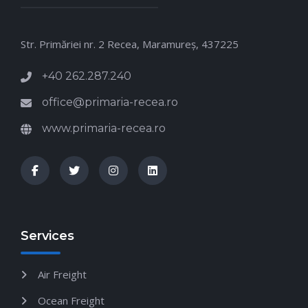
Str. Primăriei nr. 2 Recea, Maramureş, 437225
+40 262.287.240
office@primaria-recea.ro
www.primaria-recea.ro
Services
Air Freight
Ocean Freight