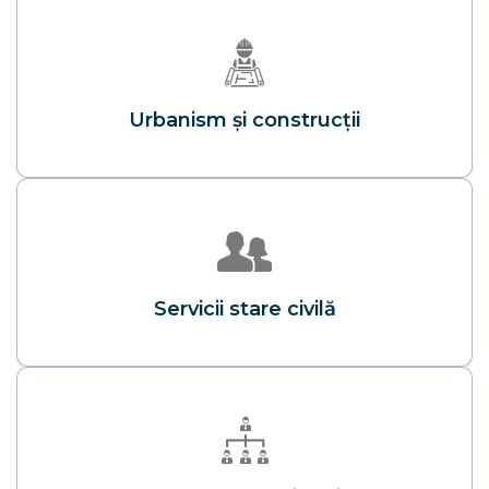
Urbanism și construcții
Servicii stare civilă