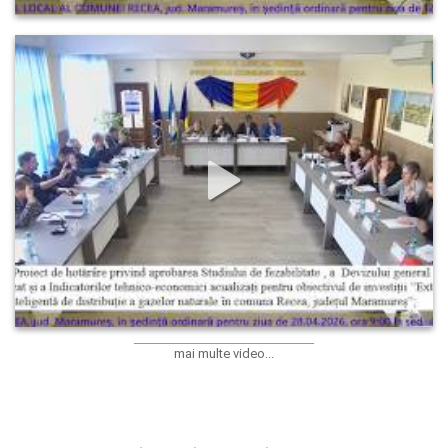
Şedinţa ordinară a Consiliului Local al comunei Recea din 
28.04.2026
31
0
0
mai multe video...