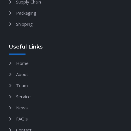
Supply Chain
Packaging
Shipping
Useful Links
Home
About
Team
Service
News
FAQ's
Contact