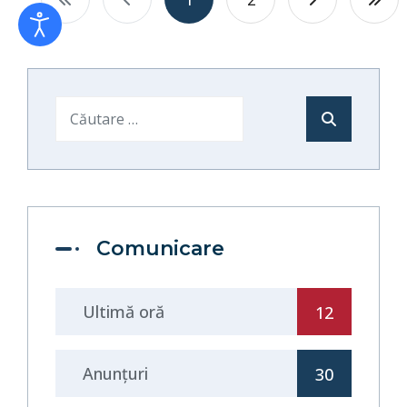
1
2
Cautare
Comunicare
Ultimă oră
12
Anunţuri
30