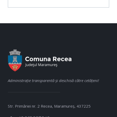
Administraţie transparentă şi deschisă către cetăţeni!
Str. Primăriei nr. 2 Recea, Maramureş, 437225