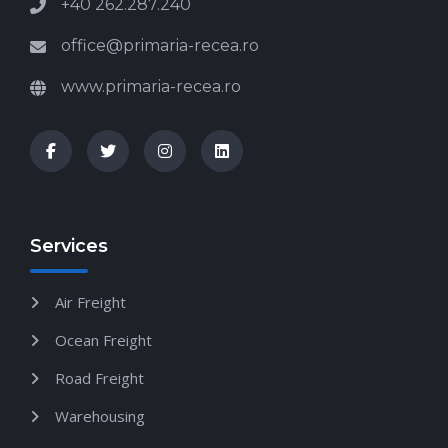
+40 262.287.240
office@primaria-recea.ro
www.primaria-recea.ro
Services
Air Freight
Ocean Freight
Road Freight
Warehousing