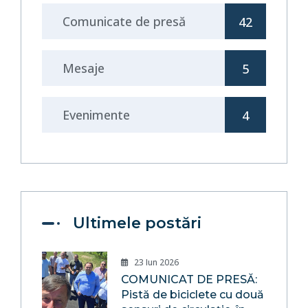
Comunicate de presă
42
Mesaje
5
Evenimente
4
Ultimele postări
23 Iun 2026
COMUNICAT DE PRESĂ:
Pistă de biciclete cu două