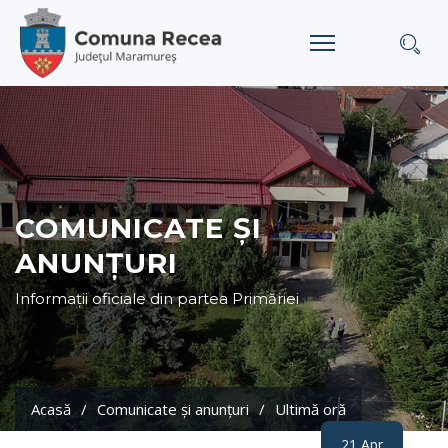
COMUNICATE ȘI
ANUNȚURI
Informații oficiale din partea Primăriei
Acasă
Comunicate și anunțuri
Ultimă oră
21 Apr