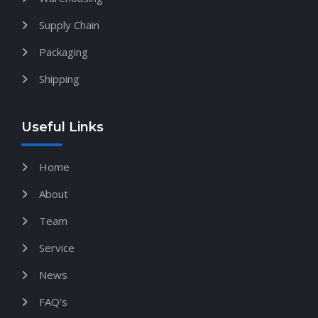
Supply Chain
Packaging
Shipping
Useful Links
Home
About
Team
Service
News
FAQ's