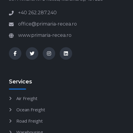
+40 262.287.240
office@primaria-recea.ro
www.primaria-recea.ro
Services
Air Freight
Ocean Freight
Road Freight
Warehousing