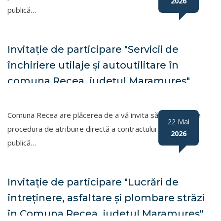
2026
publică…
Invitație de participare "Servicii de
închiriere utilaje și autoutilitare în
comuna Recea, județul Maramureș"
Comuna Recea are plăcerea de a vă invita să participați la
22 Mai
procedura de atribuire directă a contractului de achiziție
2026
publică…
Invitație de participare "Lucrări de
întreținere, asfaltare și plombare străzi
în Comuna Recea, județul Maramureș"