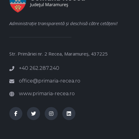
Administraţie transparentă şi deschisă către cetăţeni!
Str. Primăriei nr. 2 Recea, Maramureş, 437225
+40 262.287.240
office@primaria-recea.ro
www.primaria-recea.ro