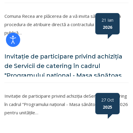
Comuna Recea are plăcerea de a vă invita să participați la
21 Ian
procedura de atribuire directă a contractului de achiziție
2026
publică…
Invitație de participare privind achiziția
de Servicii de catering în cadrul
"Programului național - Masa sănătoasă
în anul 2026
Invitație de participare privind achiziția deServicii de catering
27 Oct
în cadrul “Programului național - Masa sănătoasă în anul 2026
2025
pentru unitățile…