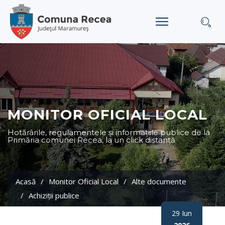
MONITOR OFICIAL LOCAL
Hotărârile, regulamentele și informațiile publice de la
Primăria comunei Recea, la un click distanță
Acasă
Monitor Oficial Local
Alte documente
Achiziţii publice
29 Iun