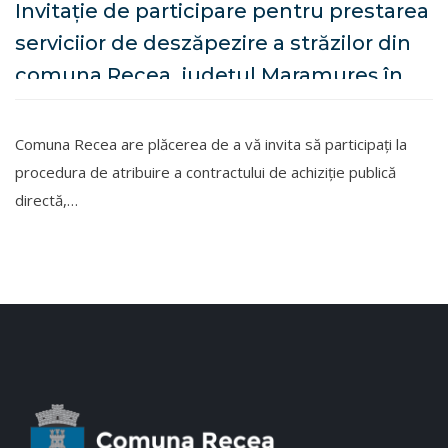
Invitaţie de participare pentru prestarea
serviciior de deszăpezire a străzilor din
comuna Recea, judeţul Maramureş în
sezonul rece 2025 - 2026
Comuna Recea are plăcerea de a vă invita să participați la
procedura de atribuire a contractului de achiziție publică
directă,…