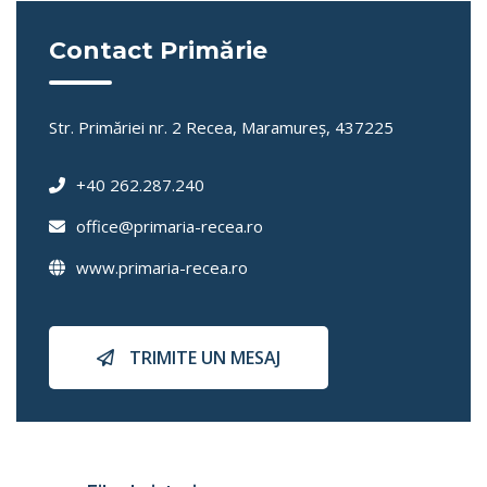
Contact Primărie
Str. Primăriei nr. 2 Recea, Maramureş, 437225
+40 262.287.240
office@primaria-recea.ro
www.primaria-recea.ro
TRIMITE UN MESAJ