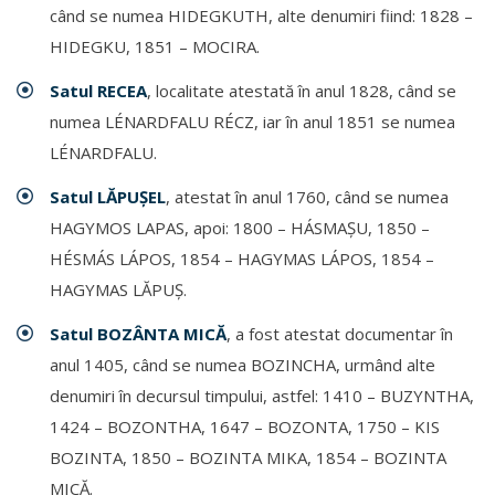
când se numea HIDEGKUTH, alte denumiri fiind: 1828 –
HIDEGKU, 1851 – MOCIRA.
Satul RECEA
, localitate atestată în anul 1828, când se
numea LÉNARDFALU RÉCZ, iar în anul 1851 se numea
LÉNARDFALU.
Satul LĂPUŞEL
, atestat în anul 1760, când se numea
HAGYMOS LAPAS, apoi: 1800 – HÁSMAŞU, 1850 –
HÉSMÁS LÁPOS, 1854 – HAGYMAS LÁPOS, 1854 –
HAGYMAS LĂPUŞ.
Satul BOZÂNTA MICĂ
, a fost atestat documentar în
anul 1405, când se numea BOZINCHA, urmând alte
denumiri în decursul timpului, astfel: 1410 – BUZYNTHA,
1424 – BOZONTHA, 1647 – BOZONTA, 1750 – KIS
BOZINTA, 1850 – BOZINTA MIKA, 1854 – BOZINTA
MICĂ.