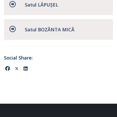
Satul LĂPUŞEL
Satul BOZÂNTA MICĂ