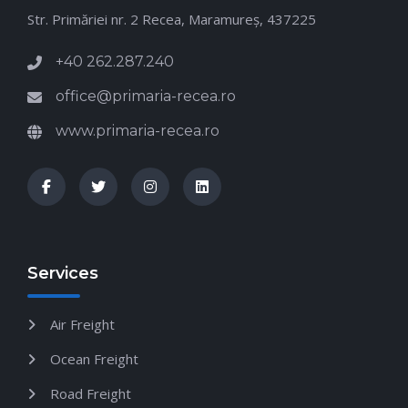
Str. Primăriei nr. 2 Recea, Maramureş, 437225
+40 262.287.240
office@primaria-recea.ro
www.primaria-recea.ro
Services
Air Freight
Ocean Freight
Road Freight