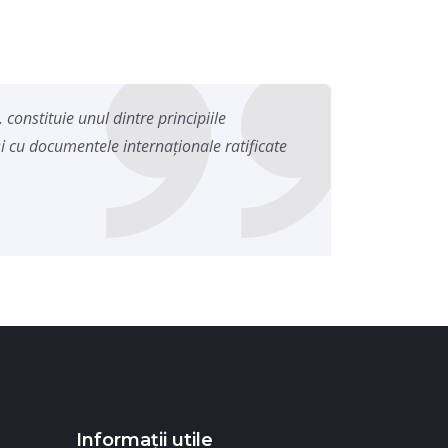
 constituie unul dintre principiile
şi cu documentele internaţionale ratificate
Informații utile