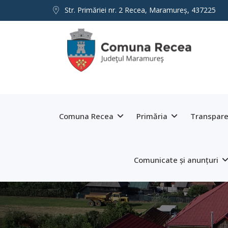
Str. Primăriei nr. 2 Recea, Maramureş, 437225
Comuna Recea
Primăria
Transpare
Comunicate și anunțuri