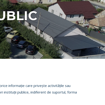
UBLIC
orice informaţie care priveşte activităţile sau
ori instituţii publice, indiferent de suportul, forma