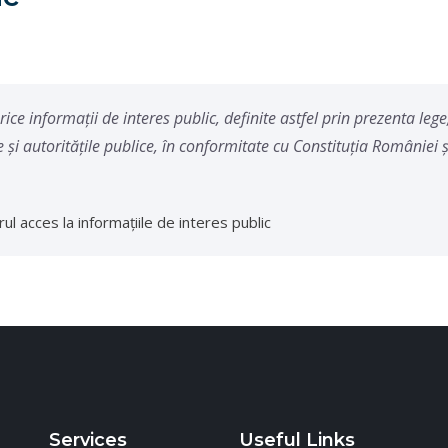
rice informaţii de interes public, definite astfel prin prezenta lege,
 şi autorităţile publice, în conformitate cu Constituţia României 
ul acces la informaţiile de interes public
Services
Useful Links