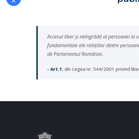
Accesul liber şi neîngrădit al persoanei la o
fundamentale ale relaţiilor dintre persoane
de Parlamentul României.
- Art.1.
din Legea nr. 544/2001 privind liber