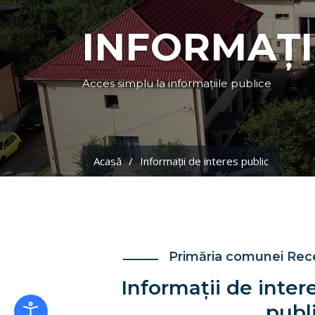
INFORMAȚI
Acces simplu la informațiile publice
Acasă
Informații de interes public
Primăria comunei Rec
Informații de inter
publ