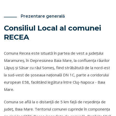
Prezentare generală
Consiliul Local al comunei
RECEA
Comuna Recea este situată în partea de vest a județului
Maramureș, în Depresiunea Baia Mare, la confluența râurilor
Lăpuș și Săsar cu râul Someș, fiind străbătută de la nord-est
la sud-vest de șoseaua națională DN 1C, parte a coridorului
european E58, facilitând legătura între Cluj-Napoca - Baia
Mare.
Comuna se află la o distanță de 5 km față de reședința de
județ, Baia Mare. Teritoriul comunei cuprinde în componența