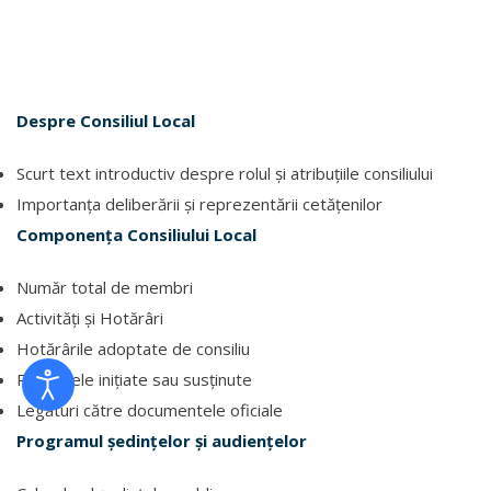
Despre Consiliul Local
Scurt text introductiv despre rolul și atribuțiile consiliului
Importanța deliberării și reprezentării cetățenilor
Componența Consiliului Local
Număr total de membri
Activități și Hotărâri
Hotărârile adoptate de consiliu
Proiectele inițiate sau susținute
Legături către documentele oficiale
Programul ședințelor și audiențelor