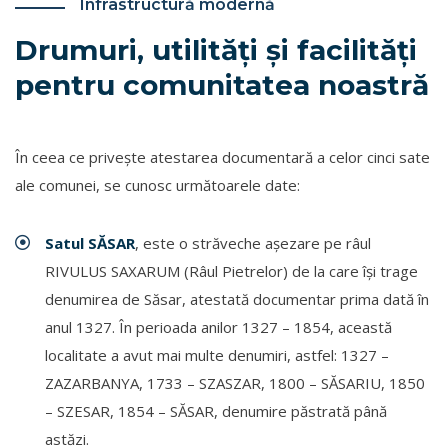
Infrastructură modernă
Drumuri, utilități și facilități
pentru comunitatea noastră
În ceea ce priveşte atestarea documentară a celor cinci sate
ale comunei, se cunosc următoarele date:
Satul SĂSAR
, este o străveche aşezare pe râul
RIVULUS SAXARUM (Râul Pietrelor) de la care îşi trage
denumirea de Săsar, atestată documentar prima dată în
anul 1327. În perioada anilor 1327 – 1854, această
localitate a avut mai multe denumiri, astfel: 1327 –
ZAZARBANYA, 1733 – SZASZAR, 1800 – SĂSARIU, 1850
– SZESAR, 1854 – SĂSAR, denumire păstrată până
astăzi.