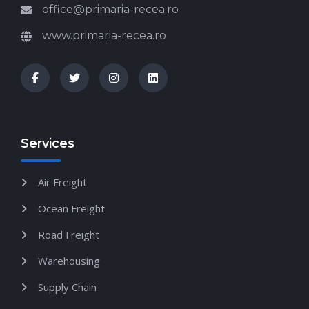
office@primaria-recea.ro
www.primaria-recea.ro
Services
Air Freight
Ocean Freight
Road Freight
Warehousing
Supply Chain