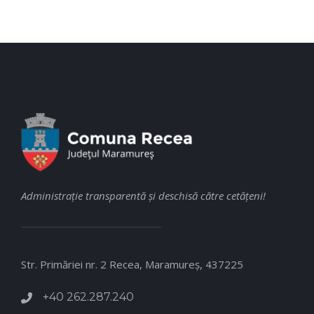
Administraţie transparentă şi deschisă către cetăţeni!
Str. Primăriei nr. 2 Recea, Maramureş, 437225
+40 262.287.240