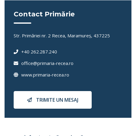
Contact Primărie
Str. Primăriei nr. 2 Recea, Maramureş, 437225
+40 262.287.240
office@primaria-recea.ro
www.primaria-recea.ro
TRIMITE UN MESAJ