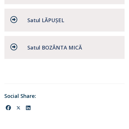
Satul LĂPUŞEL
Satul BOZÂNTA MICĂ