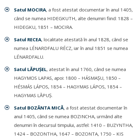
Satul MOCIRA
, a fost atestat documentar în anul 1405,
când se numea HIDEGKUTH, alte denumiri fiind: 1828 –
HIDEGKU, 1851 – MOCIRA.
Satul RECEA
, localitate atestată în anul 1828, când se
numea LÉNARDFALU RÉCZ, iar în anul 1851 se numea
LÉNARDFALU.
Satul LĂPUŞEL
, atestat în anul 1760, când se numea
HAGYMOS LAPAS, apoi: 1800 – HÁSMAŞU, 1850 –
HÉSMÁS LÁPOS, 1854 – HAGYMAS LÁPOS, 1854 –
HAGYMAS LĂPUŞ.
Satul BOZÂNTA MICĂ
, a fost atestat documentar în
anul 1405, când se numea BOZINCHA, urmând alte
denumiri în decursul timpului, astfel: 1410 – BUZYNTHA,
1424 – BOZONTHA, 1647 – BOZONTA, 1750 – KIS