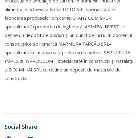
producția de ambalaje de carton. În domeniul industriei
alimentare activează firma TOTO SRL specializată în
fabricarea produselor din carne; DIANY COM SRL –
specializată în producția de înghețată și SIMBA INVEST ce
deține un depozit de dulciuri și un punct de lucru. În domeniul
construcțiilor se remarcă MARMURA FARCĂU SRL–
specializată în fasonarea și prelucrarea pietrei, SEPULTURA
IMPEX și INPRODCOM – specializate în construcții și instalații
și DOI MIHAI SRL ce deține un depozit de materiale de
construcții.