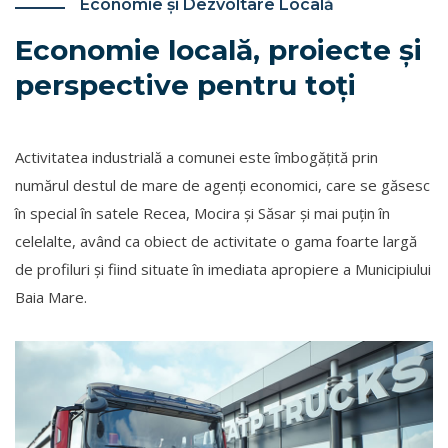
Economie și Dezvoltare Locală
Economie locală, proiecte și
perspective pentru toți
Activitatea industrială a comunei este îmbogățită prin
numărul destul de mare de agenți economici, care se găsesc
în special în satele Recea, Mocira şi Săsar şi mai puțin în
celelalte, având ca obiect de activitate o gama foarte largă
de profiluri și fiind situate în imediata apropiere a Municipiului
Baia Mare.