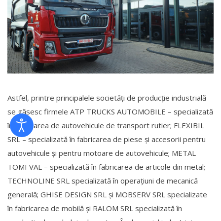
Astfel, printre principalele societăți de producție industrială
se găsesc firmele ATP TRUCKS AUTOMOBILE – specializată
în fabricarea de autovehicule de transport rutier; FLEXIBIL
SRL – specializată în fabricarea de piese şi accesorii pentru
autovehicule şi pentru motoare de autovehicule; METAL
TOMI VAL – specializată în fabricarea de articole din metal;
TECHNOLINE SRL specializată în operațiuni de mecanică
generală; GHISE DESIGN SRL și MOBSERV SRL specializate
în fabricarea de mobilă și RALOM SRL specializată în