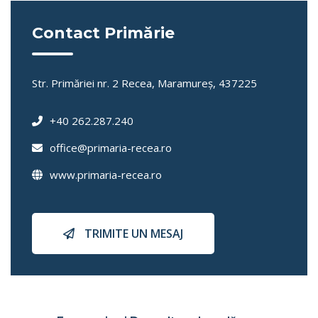
Contact Primărie
Str. Primăriei nr. 2 Recea, Maramureş, 437225
+40 262.287.240
office@primaria-recea.ro
www.primaria-recea.ro
TRIMITE UN MESAJ