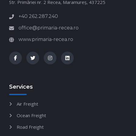
Str. Primăriei nr. 2 Recea, Maramureş, 437225
+40 262.287.240
office@primaria-recea.ro
www.primaria-recea.ro
Services
Air Freight
Ocean Freight
Road Freight