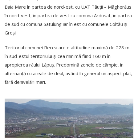
Baia Mare în partea de nord-est, cu UAT Tăuții – Măgherăuș
în nord-vest, în partea de vest cu comuna Ardusat, în partea
de sud cu comuna Satulung iar în est cu comunele Coltău și
Groși
Teritoriul comunei Recea are o altitudine maximă de 228 m
în sud-estul teritoriului și cea minimă fiind 160 m în
apropierea râului Lăpuș. Predomină zonele de câmpie, în
alternanță cu areale de deal, având în general un aspect plat,
fără denivelări mari.