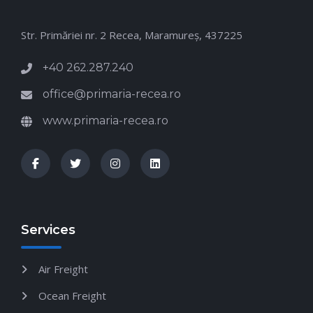
Str. Primăriei nr. 2 Recea, Maramureş, 437225
+40 262.287.240
office@primaria-recea.ro
www.primaria-recea.ro
Services
Air Freight
Ocean Freight