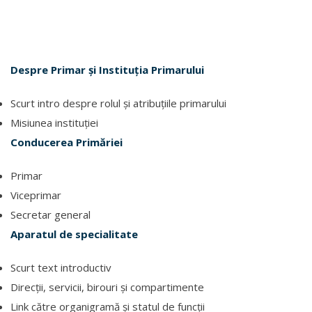
Despre Primar și Instituția Primarului
Scurt intro despre rolul și atribuțiile primarului
Misiunea instituției
Conducerea Primăriei
Primar
Viceprimar
Secretar general
Aparatul de specialitate
Scurt text introductiv
Direcții, servicii, birouri și compartimente
Link către organigramă și statul de funcții