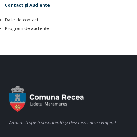
Contact și Audiențe
Date de contact
Program de audiențe
Administraţie transparentă şi deschisă către cetăţeni!