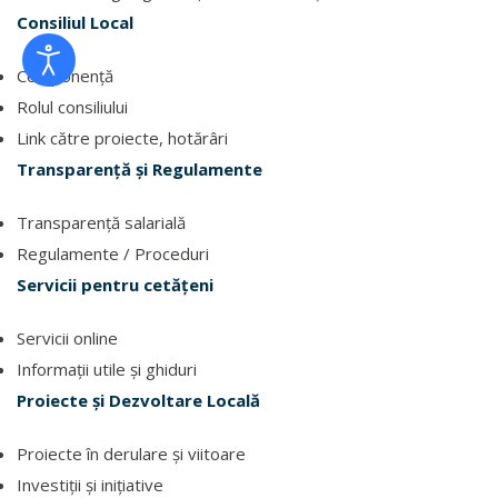
Consiliul Local
Componență
Rolul consiliului
Link către proiecte, hotărâri
Transparență și Regulamente
Transparență salarială
Regulamente / Proceduri
Servicii pentru cetățeni
Servicii online
Informații utile și ghiduri
Proiecte și Dezvoltare Locală
Proiecte în derulare și viitoare
Investiții și inițiative