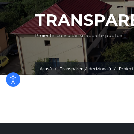
TRANSPAR
Proiecte, consultări și rapoarte publice
Acasă
Transparență decizională
Proiect