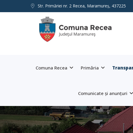
Str. Primăriei nr. 2 Recea, Maramureş, 437225
Comuna Recea
Primăria
Transpar
Comunicate și anunțuri