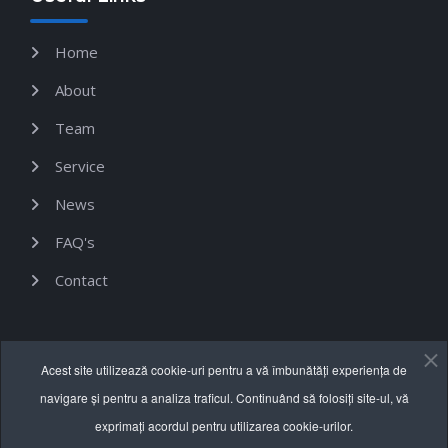
Home
About
Team
Service
News
FAQ's
Contact
Informații utile
Acest site utilizează cookie-uri pentru a vă îmbunătăți experiența de
navigare și pentru a analiza traficul. Continuând să folosiți site-ul, vă
Termeni și condiții
exprimați acordul pentru utilizarea cookie-urilor.