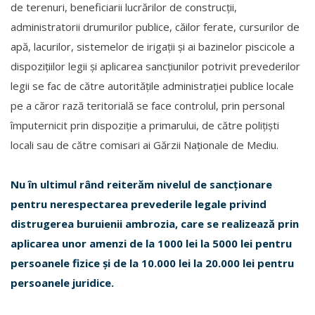
de terenuri, beneficiarii lucrărilor de construcții,
administratorii drumurilor publice, căilor ferate, cursurilor de
apă, lacurilor, sistemelor de irigații și ai bazinelor piscicole a
dispozițiilor legii și aplicarea sancțiunilor potrivit prevederilor
legii se fac de către autoritățile administrației publice locale
pe a căror rază teritorială se face controlul, prin personal
împuternicit prin dispoziție a primarului, de către polițiști
locali sau de către comisari ai Gărzii Naționale de Mediu.
Nu în ultimul rând reiterăm nivelul de sancționare
pentru nerespectarea prevederile legale privind
distrugerea buruienii ambrozia, care se realizează prin
aplicarea unor amenzi de la 1000 lei la 5000 lei pentru
persoanele fizice și de la 10.000 lei la 20.000 lei pentru
persoanele juridice.