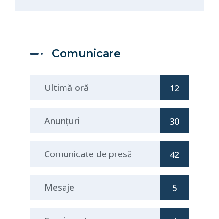
Comunicare
Ultimă oră
12
Anunţuri
30
Comunicate de presă
42
Mesaje
5