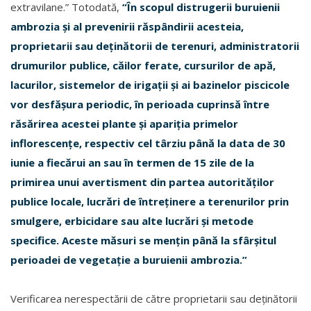
extravilane.” Totodată,
“În scopul distrugerii buruienii
ambrozia și al prevenirii răspândirii acesteia,
proprietarii sau deținătorii de terenuri, administratorii
drumurilor publice, căilor ferate, cursurilor de apă,
lacurilor, sistemelor de irigații și ai bazinelor piscicole
vor desfășura periodic, în perioada cuprinsă între
răsărirea acestei plante și apariția primelor
inflorescențe, respectiv cel târziu până la data de 30
iunie a fiecărui an sau în termen de 15 zile de la
primirea unui avertisment din partea autorităților
publice locale, lucrări de întreținere a terenurilor prin
smulgere, erbicidare sau alte lucrări și metode
specifice. Aceste măsuri se mențin până la sfârșitul
perioadei de vegetație a buruienii ambrozia.”
Verificarea nerespectării de către proprietarii sau deținătorii