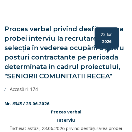
Proces verbal privind desfășurarea
23 Iun
probei interviu la recrutarea si
2026
selecția in vederea ocupării a patru
posturi contractante pe perioada
determinata in cadrul proiectului,
"SENIORII COMUNITATII RECEA"
Accesări: 174
Nr.
6345
/ 23.06.2026
Proces verbal
Interviu
Încheiat astăzi, 23.06.2026 privind desfășurarea probei