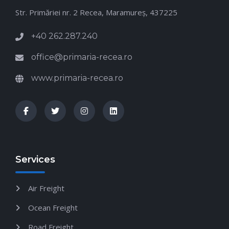
Str. Primăriei nr. 2 Recea, Maramureş, 437225
+40 262.287.240
office@primaria-recea.ro
www.primaria-recea.ro
Services
Air Freight
Ocean Freight
Road Freight