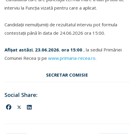
interviu la Funcția vizată pentru care a aplicat.
Candidații nemulțumiți de rezultatul interviu pot formula
contestații până în data de 24.06.2026 ora 15:00.
Afișat astăzi
,
23.06.2026
,
ora 15:00
, la sediul Primăriei
Comunei Recea și pe
www.primaria-recea.ro
.
SECRETAR COMISIE