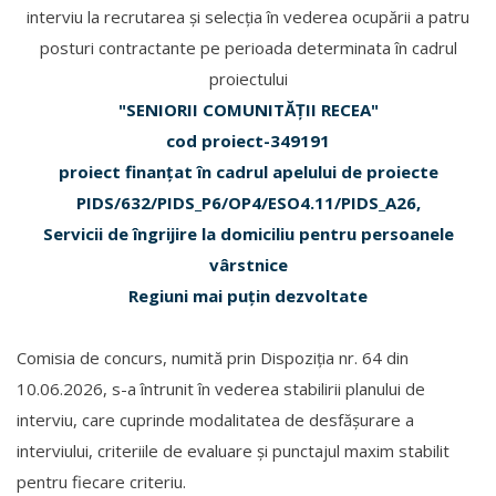
interviu la recrutarea și selecția în vederea ocupării a patru
posturi contractante pe perioada determinata în cadrul
proiectului
"SENIORII COMUNITĂȚII RECEA"
cod proiect-349191
proiect finanțat în cadrul apelului de proiecte
PIDS/632/PIDS_P6/OP4/ESO4.11/PIDS_A26,
Servicii de îngrijire la domiciliu pentru persoanele
vârstnice
Regiuni mai puțin dezvoltate
Comisia de concurs, numită prin Dispoziția nr. 64 din
10.06.2026, s-a întrunit în vederea stabilirii planului de
interviu, care cuprinde modalitatea de desfășurare a
interviului, criteriile de evaluare și punctajul maxim stabilit
pentru fiecare criteriu.