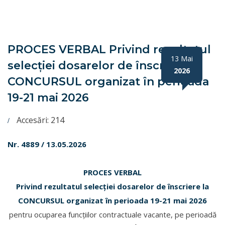
PROCES VERBAL Privind rezultatul
13 Mai
selecției dosarelor de înscriere la
2026
CONCURSUL organizat în perioada
19-21 mai 2026
Accesări: 214
Nr. 4889 / 13.05.2026
PROCES VERBAL
Privind rezultatul selecției dosarelor de înscriere la
CONCURSUL organizat în perioada 19-21 mai 2026
pentru ocuparea funcțiilor contractuale vacante, pe perioadă