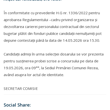
În conformitate cu prevederile H.G nr. 1336/2022 pentru
aprobarea Regulamentului –cadru privind organizarea și
dezvoltarea carierei personalului contractual din sectorul
bugetar plătit din fonduri publice candidații nemulțumiți pot
depune contestații până la data de 14.05.2026 ora 15.30.
Candidaţii admiși în urma selecției dosarului se vor prezenta
pentru susținerea probei scrise a concursului pe data de
19.05.2026, ora 09°°, la Sediul Primăriei Comunei Recea,
având asupra lor actul de identitate.
SECRETAR COMISIE