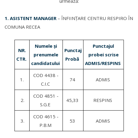
urmează:
1. ASISTENT MANAGER
– ÎNFIINȚARE CENTRU RESPIRO ÎN
COMUNA RECEA
Numele și
Punctajul
NR.
Punctaj
prenumele
probei scrise
CTR.
Probă
candidatului
ADMIS/RESPINS
COD 4438 -
1.
74
ADMIS
C.I.C
COD 4851 -
2.
45,33
RESPINS
S.G.E
COD 4615 -
3.
53
ADMIS
P.B.M