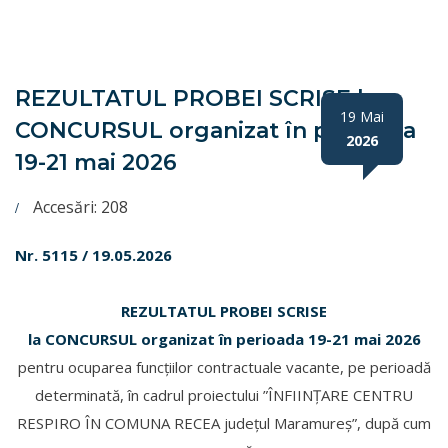
REZULTATUL PROBEI SCRISE la
19 Mai
CONCURSUL organizat în perioada
2026
19-21 mai 2026
Accesări: 208
Nr. 5115 / 19.05.2026
REZULTATUL PROBEI SCRISE
la CONCURSUL organizat în perioada 19-21 mai 2026
pentru ocuparea funcțiilor contractuale vacante, pe perioadă
determinată, în cadrul proiectului ”ÎNFIINȚARE CENTRU
RESPIRO ÎN COMUNA RECEA județul Maramureș”, după cum