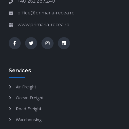
+40 262.287.240
office@primaria-recea.ro
www.primaria-recea.ro
Services
Air Freight
Ocean Freight
Road Freight
Warehousing