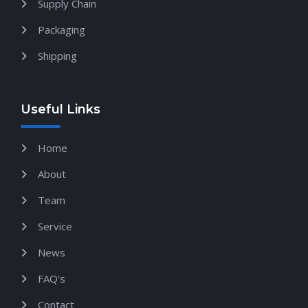
Supply Chain
Packaging
Shipping
Useful Links
Home
About
Team
Service
News
FAQ's
Contact