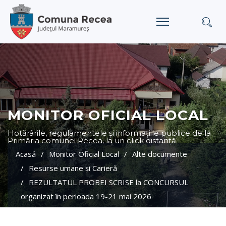
MONITOR OFICIAL LOCAL
Hotărârile, regulamentele și informațiile publice de la
Primăria comunei Recea, la un click distanță
Acasă
Monitor Oficial Local
Alte documente
Resurse umane şi Carieră
REZULTATUL PROBEI SCRISE la CONCURSUL
organizat în perioada 19-21 mai 2026