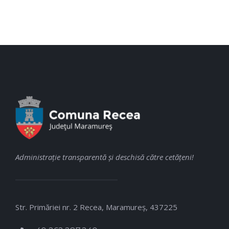
Administraţie transparentă şi deschisă către cetăţeni!
Str. Primăriei nr. 2 Recea, Maramureş, 437225