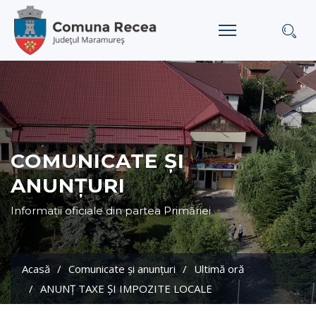
COMUNICATE ȘI
ANUNȚURI
Informații oficiale din partea Primăriei
Acasă
Comunicate și anunțuri
Ultimă oră
ANUNȚ TAXE ȘI IMPOZITE LOCALE