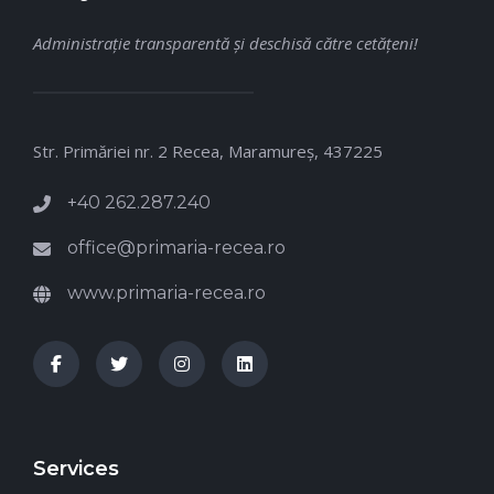
Administraţie transparentă şi deschisă către cetăţeni!
Str. Primăriei nr. 2 Recea, Maramureş, 437225
+40 262.287.240
office@primaria-recea.ro
www.primaria-recea.ro
Services