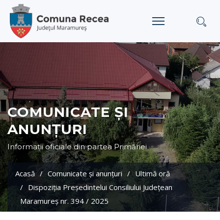
COMUNICATE ȘI
ANUNȚURI
Informații oficiale din partea Primăriei
Acasă
Comunicate și anunțuri
Ultimă oră
Dispoziția Președintelui Consiliului Județean
Maramureș nr. 394 / 2025