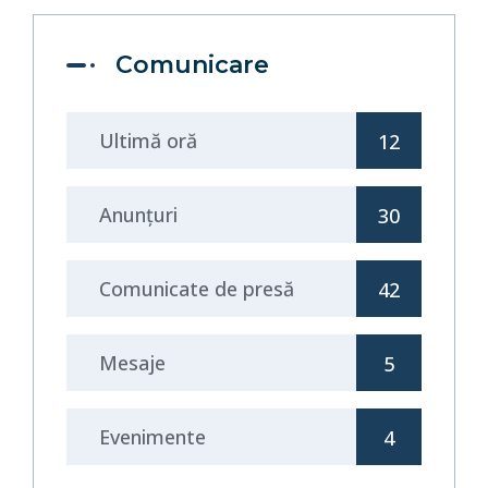
Comunicare
Ultimă oră
12
Anunţuri
30
Comunicate de presă
42
Mesaje
5
Evenimente
4